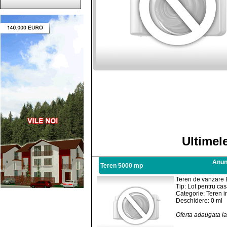
Ultimel
Anunt
Teren 5000 mp
Teren de vanzare B
Tip: Lot pentru ca
Categorie: Teren i
Deschidere: 0 ml
Oferta adaugata l