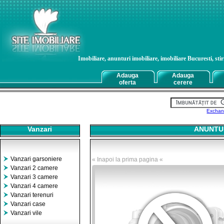
Imobiliare, anunturi imobiliare, imobiliare Bucuresti, stiri
Adauga
Adauga
oferta
cerere
Exchan
Vanzari
ANUNTUR
Vanzari garsoniere
« Inapoi la prima pagina «
Vanzari 2 camere
Vanzari 3 camere
Vanzari 4 camere
Vanzari terenuri
Vanzari case
Vanzari vile