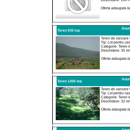
Deschidere: 100 m
Oferta adaugata l
Anunt
Teren 930 mp
Teren de vanzare 
Tip: Lot pentru ca
Categorie: Teren i
Deschidere: 35 ml
Oferta adaugata l
Anunt
Teren 1400 mp
Teren de vanzare 
Tip: Lot pentru ca
Categorie: Teren i
Deschidere: 32 ml
Oferta adaugata l