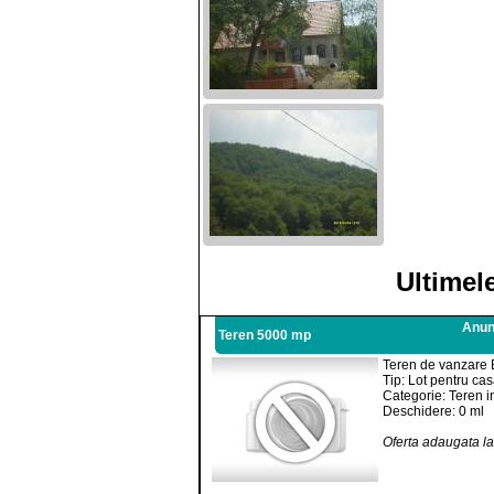
Ultimel
Anunt
Teren 5000 mp
Teren de vanzare B
Tip: Lot pentru ca
Categorie: Teren i
Deschidere: 0 ml
Oferta adaugata l