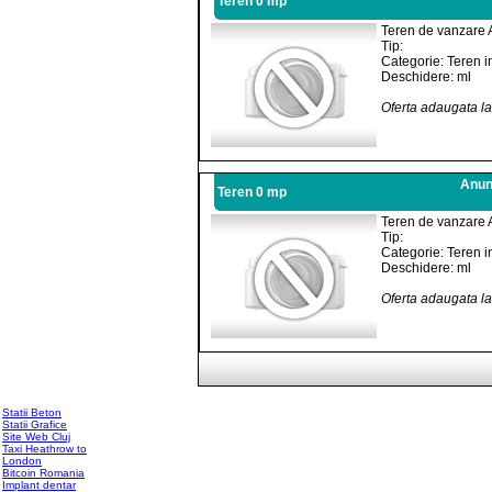
Teren 0 mp
Teren de vanzare 
Tip:
Categorie: Teren i
Deschidere: ml
Oferta adaugata l
Anunt
Teren 0 mp
Teren de vanzare 
Tip:
Categorie: Teren i
Deschidere: ml
Oferta adaugata l
Statii Beton
Statii Grafice
Site Web Cluj
Taxi Heathrow to
London
Bitcoin Romania
Implant dentar