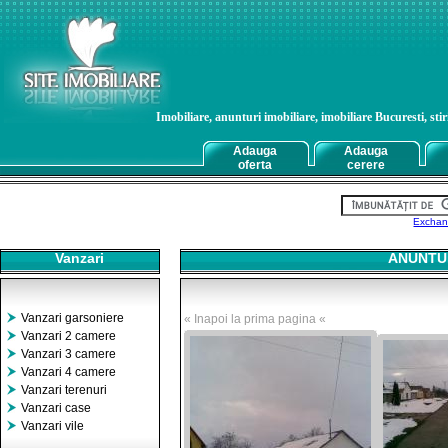
Imobiliare, anunturi imobiliare, imobiliare Bucuresti, stiri
Adauga
Adauga
oferta
cerere
Exchan
Vanzari
ANUNTUR
Vanzari garsoniere
« Inapoi la prima pagina «
Vanzari 2 camere
Vanzari 3 camere
Vanzari 4 camere
Vanzari terenuri
Vanzari case
Vanzari vile