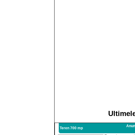
Ultimel
Anunt
Teren 700 mp