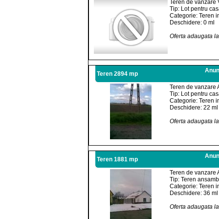
Teren de vanzare 
Tip: Lot pentru ca
Categorie: Teren i
Deschidere: 0 ml
Oferta adaugata l
Anunt
Teren 2894 mp
Teren de vanzare 
Tip: Lot pentru ca
Categorie: Teren i
Deschidere: 22 ml
Oferta adaugata l
Anunt
Teren 1881 mp
Teren de vanzare 
Tip: Teren ansambl
Categorie: Teren i
Deschidere: 36 ml
Oferta adaugata l