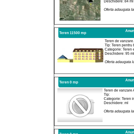
Deschidere: 84 ml
Oferta adaugata l
Anunt
Teren 11500 mp
Teren de vanzare 
Tip: Teren pentru 
Categorie: Teren e
Deschidere: 95 m
Oferta adaugata l
Anunt
Teren 0 mp
Teren de vanzare 
Tip:
Categorie: Teren i
Deschidere: ml
Oferta adaugata l
Anunt