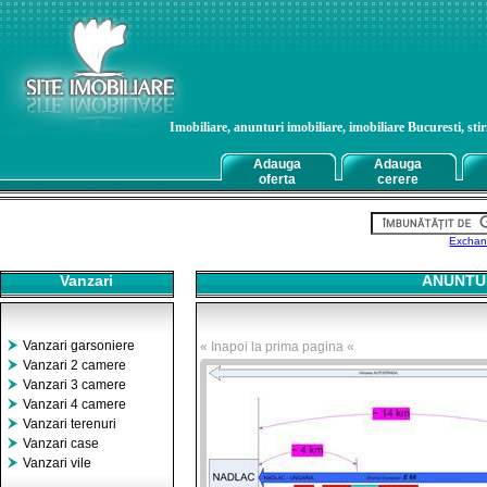
Imobiliare, anunturi imobiliare, imobiliare Bucuresti, stiri
Adauga
Adauga
oferta
cerere
Exchan
Vanzari
ANUNTUR
Vanzari garsoniere
« Inapoi la prima pagina «
Vanzari 2 camere
Vanzari 3 camere
Vanzari 4 camere
Vanzari terenuri
Vanzari case
Vanzari vile