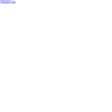
Psiholog Cluj