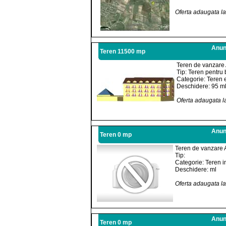
Oferta adaugata l
Anunt
Teren 11500 mp
Teren de vanzare 
Tip: Teren pentru 
Categorie: Teren e
Deschidere: 95 m
Oferta adaugata l
Anunt
Teren 0 mp
Teren de vanzare 
Tip:
Categorie: Teren i
Deschidere: ml
Oferta adaugata l
Anunt
Teren 0 mp