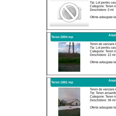
Tip: Lot pentru ca
Categorie: Teren i
Deschidere: 0 ml
Oferta adaugata l
Anunt
Teren 2894 mp
Teren de vanzare 
Tip: Lot pentru ca
Categorie: Teren i
Deschidere: 22 ml
Oferta adaugata l
Anunt
Teren 1881 mp
Teren de vanzare 
Tip: Teren ansambl
Categorie: Teren i
Deschidere: 36 ml
Oferta adaugata l