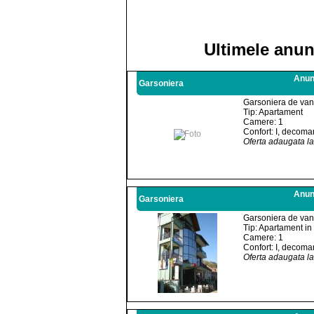
Ultimele anun
Anunt
Garsoniera
Garsoniera de van
Tip: Apartament
Camere: 1
Confort: I, decoma
Oferta adaugata l
Anunt
Garsoniera
Garsoniera de van
Tip: Apartament in 
Camere: 1
Confort: I, decoma
Oferta adaugata l