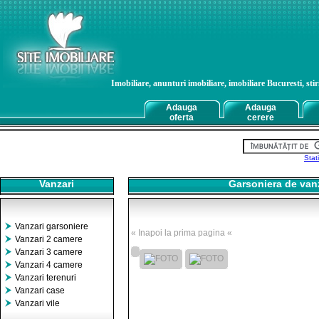
Imobiliare, anunturi imobiliare, imobiliare Bucuresti, stiri
Adauga
Adauga
oferta
cerere
Stat
Vanzari
Garsoniera de van
Vanzari garsoniere
« Inapoi la prima pagina «
Vanzari 2 camere
Vanzari 3 camere
Vanzari 4 camere
Vanzari terenuri
Vanzari case
Vanzari vile