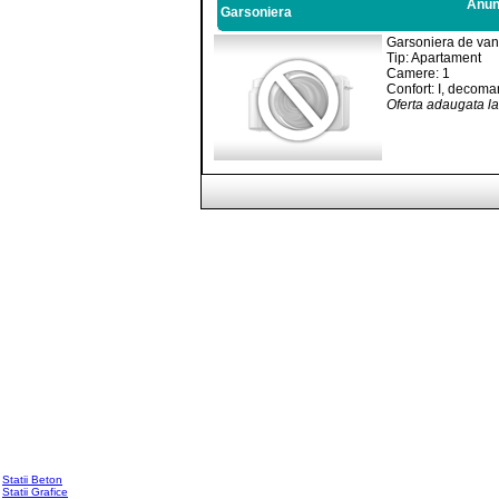
Anunt
Garsoniera
Garsoniera de van
Tip: Apartament
Camere: 1
Confort: I, decoma
Oferta adaugata l
Statii Beton
Statii Grafice