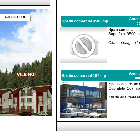
Anuntu
Spatiu comercial 8500 mp
c
Spatii comerciale 
Suprafata: 8500 
Oferta adaugata l
Anuntu
Spatiu comercial 167 mp
co
Spatii comerciale
Suprafata: 167 mp
Oferta adaugata l