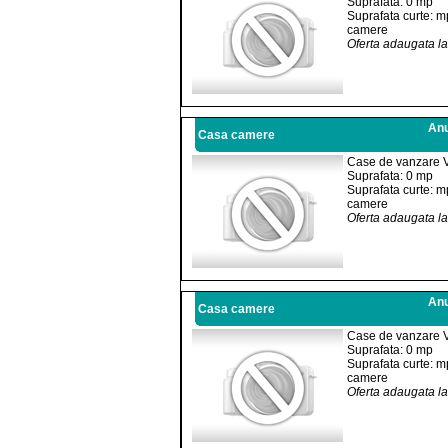
Suprafata: 0 mp
Suprafata curte: m
camere
Oferta adaugata l
Anu
Casa camere
Case de vanzare 
Suprafata: 0 mp
Suprafata curte: m
camere
Oferta adaugata l
Anu
Casa camere
Case de vanzare 
Suprafata: 0 mp
Suprafata curte: m
camere
Oferta adaugata l