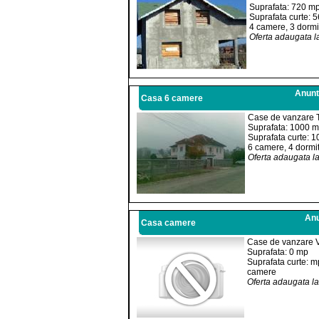
Suprafata: 720 m
Suprafata curte: 
4 camere, 3 dormit
Oferta adaugata l
Anuntu
Casa 6 camere
Case de vanzare T
Suprafata: 1000 
Suprafata curte: 
6 camere, 4 dormit
Oferta adaugata l
Anu
Casa camere
Case de vanzare 
Suprafata: 0 mp
Suprafata curte: m
camere
Oferta adaugata l