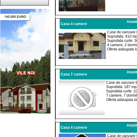
Anuntu
Casa 4 camere
Case de vanzare 
Suprafata: 410 m
Suprafata curte: 
4 camere, 2 dormit
Oferta adaugata l
Anuntu
Casa 7 camere
Case de vanzare B
Suprafata: 187 mp
Suprafata curte: 
7 camere, 7 dormit
Oferta adaugata l
Anuntu
Casa 4 camere
Case de vanzare 