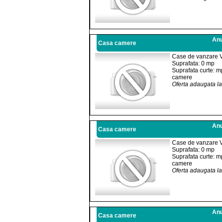
Anu
Casa camere
Case de vanzare 
Suprafata: 0 mp
Suprafata curte: m
camere
Oferta adaugata l
Anu
Casa camere
Case de vanzare 
Suprafata: 0 mp
Suprafata curte: m
camere
Oferta adaugata l
Anu
Casa camere