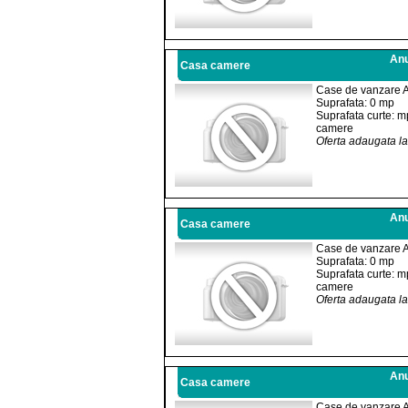
Anu
Casa camere
Case de vanzare 
Suprafata: 0 mp
Suprafata curte: m
camere
Oferta adaugata l
Anu
Casa camere
Case de vanzare 
Suprafata: 0 mp
Suprafata curte: m
camere
Oferta adaugata l
Anu
Casa camere
Case de vanzare 