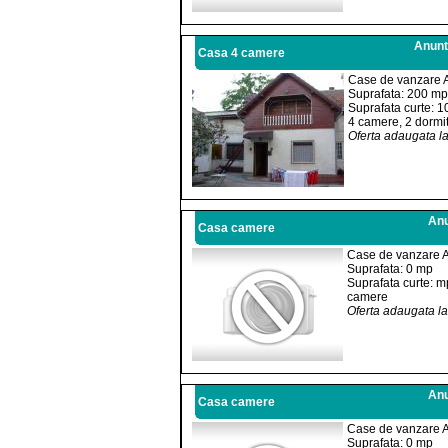
Anuntu
Casa 4 camere
Case de vanzare A
Suprafata: 200 mp
Suprafata curte: 
4 camere, 2 dormit
Oferta adaugata l
Anu
Casa camere
Case de vanzare 
Suprafata: 0 mp
Suprafata curte: m
camere
Oferta adaugata l
Anu
Casa camere
Case de vanzare 
Suprafata: 0 mp