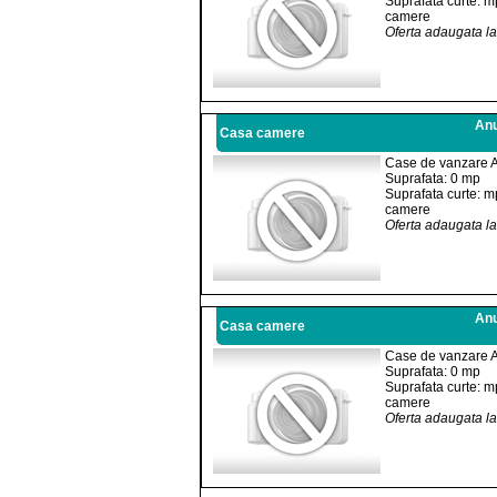
Suprafata curte: m
camere
Oferta adaugata l
Anu
Casa camere
Case de vanzare 
Suprafata: 0 mp
Suprafata curte: m
camere
Oferta adaugata l
Anu
Casa camere
Case de vanzare 
Suprafata: 0 mp
Suprafata curte: m
camere
Oferta adaugata l