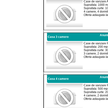
Case de vanzare A
Suprafata: 1000 
Suprafata curte: 
4 camere, 4 dormit
Oferta adaugata l
Anuntu
Casa 3 camere
Case de vanzare P
Suprafata: 200 mp
Suprafata curte: 3
3 camere, 2 dormit
Oferta adaugata l
Anuntu
Casa 4 camere
Case de vanzare P
Suprafata: 500 mp
Suprafata curte: 2
4 camere, 2 dormit
Oferta adaugata l