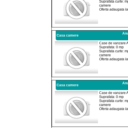
Suprafata curte: m
camere
Oferta adaugata l
Anu
Casa camere
Case de vanzare 
Suprafata: 0 mp
Suprafata curte: m
camere
Oferta adaugata l
Anu
Casa camere
Case de vanzare 
Suprafata: 0 mp
Suprafata curte: m
camere
Oferta adaugata l