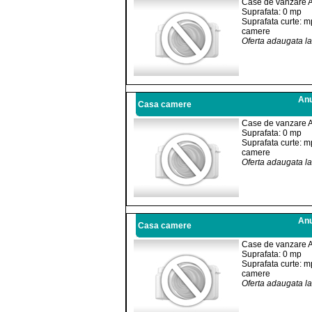
Case de vanzare 
Suprafata: 0 mp
Suprafata curte: m
camere
Oferta adaugata l
Anu
Casa camere
Case de vanzare 
Suprafata: 0 mp
Suprafata curte: m
camere
Oferta adaugata l
Anu
Casa camere
Case de vanzare 
Suprafata: 0 mp
Suprafata curte: m
camere
Oferta adaugata l