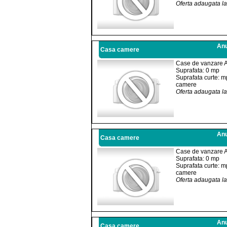
Oferta adaugata l
Anu
Casa camere
Case de vanzare 
Suprafata: 0 mp
Suprafata curte: m
camere
Oferta adaugata l
Anu
Casa camere
Case de vanzare 
Suprafata: 0 mp
Suprafata curte: m
camere
Oferta adaugata l
Anu
Casa camere