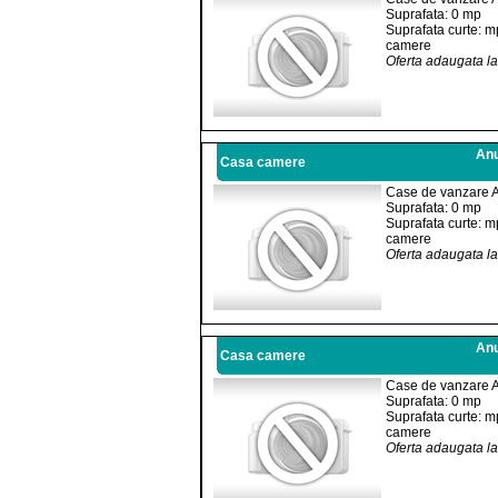
Suprafata: 0 mp
Suprafata curte: m
camere
Oferta adaugata l
Anu
Casa camere
Case de vanzare 
Suprafata: 0 mp
Suprafata curte: m
camere
Oferta adaugata l
Anu
Casa camere
Case de vanzare 
Suprafata: 0 mp
Suprafata curte: m
camere
Oferta adaugata l