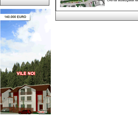
Oferta adaugata l