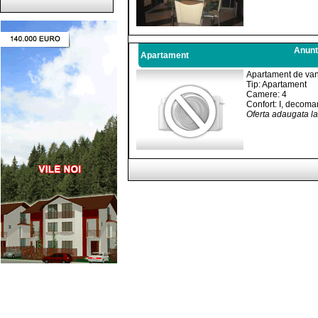
Anunt
Apartament
Apartament de van
Tip: Apartament
Camere: 4
Confort: I, decoma
Oferta adaugata l